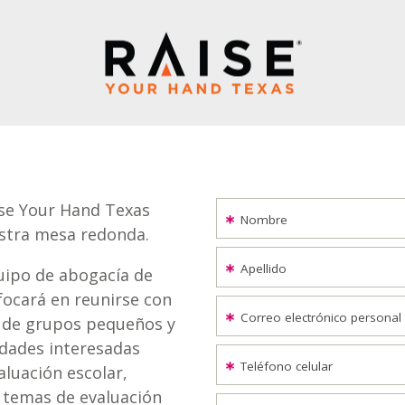
ise Your Hand Texas
Nombre
estra mesa redonda.
Apellido
uipo de abogacía de
focará en reunirse con
Correo electrónico personal
s de grupos pequeños y
dades interesadas
Teléfono celular
luación escolar,
 temas de evaluación