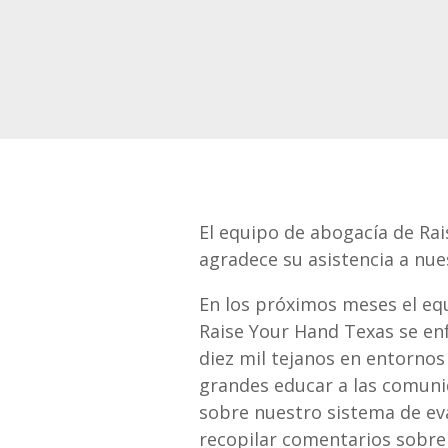
El equipo de abogacía de Ra
agradece su asistencia a nu
En los próximos meses el eq
Raise Your Hand Texas se en
diez mil tejanos en entorno
grandes educar a las comuni
sobre nuestro sistema de eva
recopilar comentarios sobre