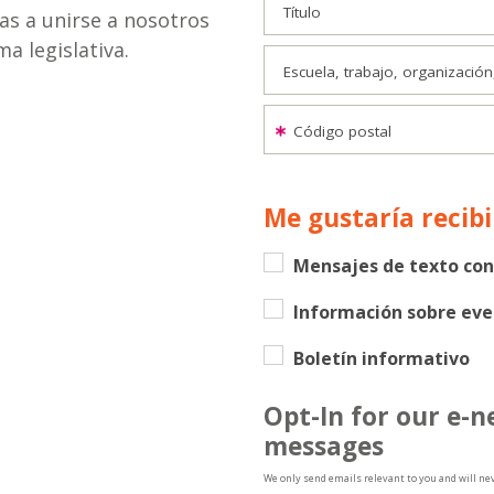
Título
nas a unirse a nosotros
a legislativa.
Escuela, trabajo, organización,
Código postal
Me gustaría recibi
Mensajes de texto con 
Información sobre eve
Boletín informativo
Opt-In for our e-n
messages
We only send emails relevant to you and will ne